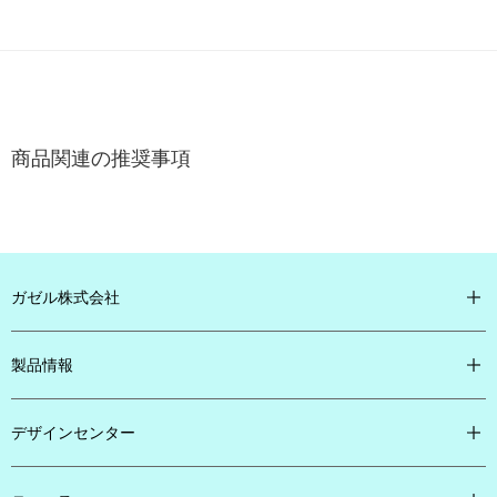
商品関連の推奨事項
ガゼル株式会社

製品情報

デザインセンター
