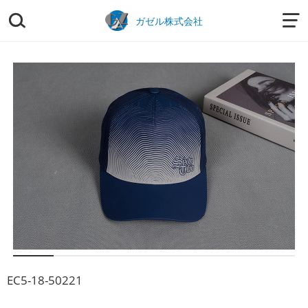


ガゼル株式会社
EC5-18-50221